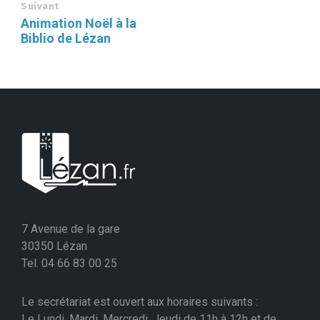
Suivant
Animation Noël à la
Biblio de Lézan
7 Avenue de la gare
30350 Lézan
Tel. 04 66 83 00 25
Le secrétariat est ouvert aux horaires suivants :
Le Lundi, Mardi, Mercredi, Jeudi de 11h à 12h et de