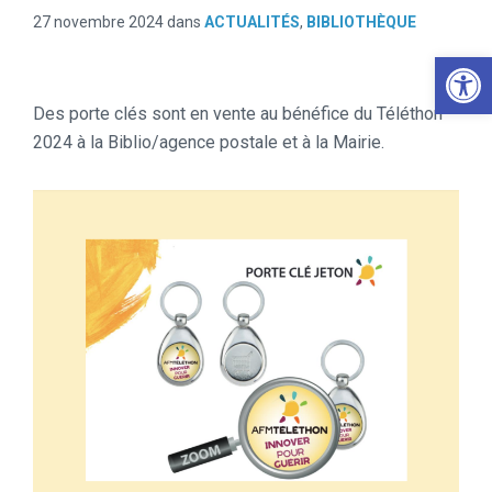
27 novembre 2024
dans
ACTUALITÉS
,
BIBLIOTHÈQUE
Ouv
Des porte clés sont en vente au bénéfice du Téléthon
2024 à la Biblio/agence postale et à la Mairie.