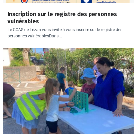
Inscription sur le registre des personnes
vulnérables
Le CCAS de Lézan vous invite à vous inscrire sur le registre des
personnes vulnérablesDans...