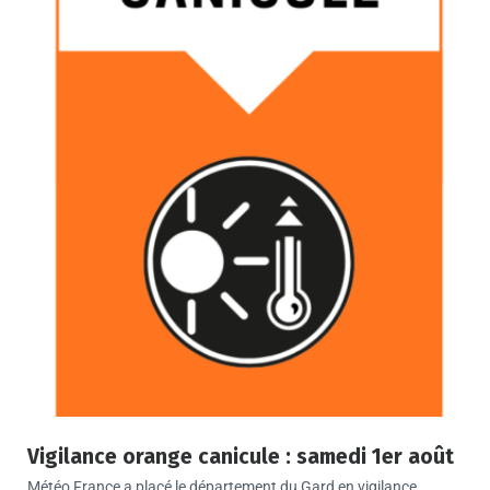
Vigilance orange canicule : samedi 1er août
Météo France a placé le département du Gard en vigilance